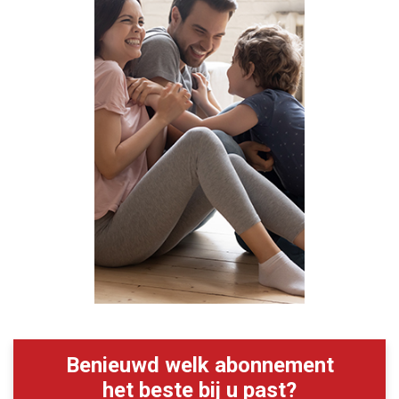
Benieuwd welk abonnement
het beste bij u past?