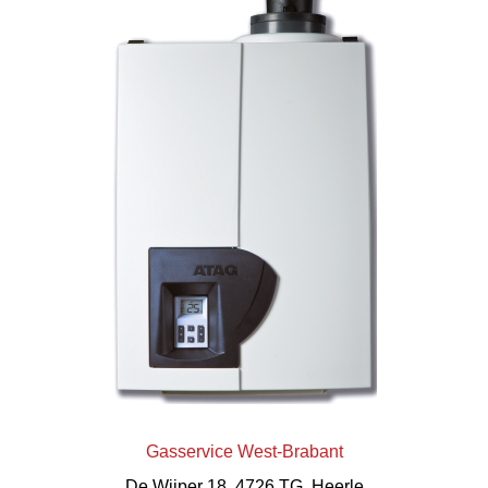
Gasservice West-Brabant
De Wijper 18, 4726 TG Heerle