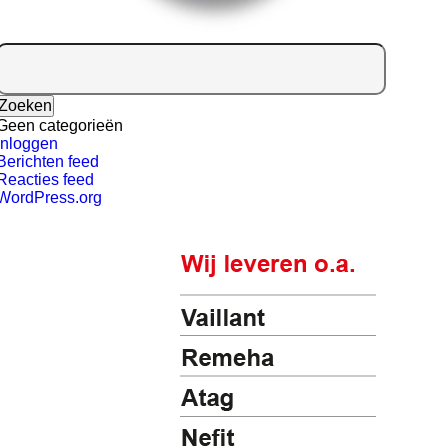
Zoeken
naar:
Geen categorieën
Inloggen
Berichten feed
Reacties feed
WordPress.org