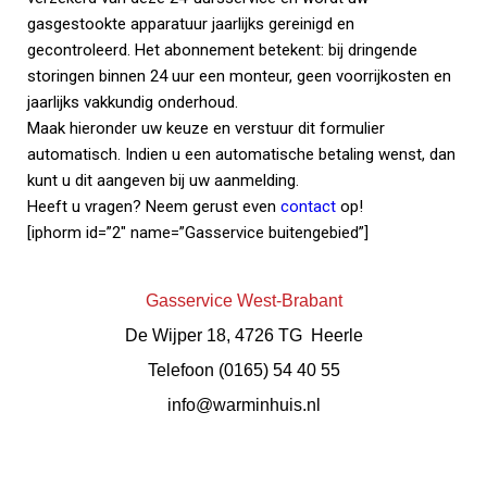
gasgestookte apparatuur jaarlijks gereinigd en
gecontroleerd. Het abonnement betekent: bij dringende
storingen binnen 24 uur een monteur, geen voorrijkosten en
jaarlijks vakkundig onderhoud.
Maak hieronder uw keuze en verstuur dit formulier
automatisch. Indien u een automatische betaling wenst, dan
kunt u dit aangeven bij uw aanmelding.
Heeft u vragen? Neem gerust even
contact
op!
[iphorm id=”2″ name=”Gasservice buitengebied”]
Gasservice West-Brabant
De Wijper 18, 4726 TG Heerle
Telefoon (0165) 54 40 55
info@warminhuis.nl