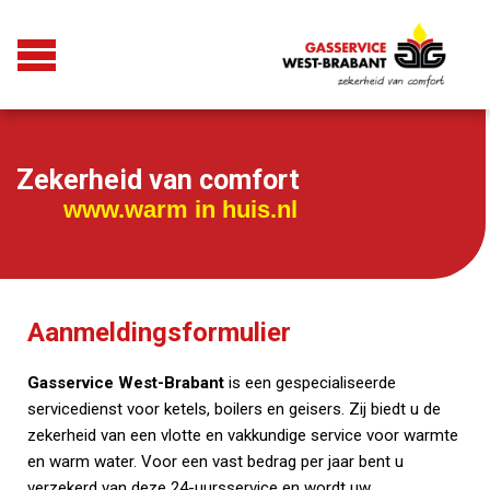
Zekerheid van comfort
www.warm in huis.nl
Aanmeldingsformulier
Gasservice West-Brabant
is een gespecialiseerde
servicedienst voor ketels, boilers en geisers. Zij biedt u de
zekerheid van een vlotte en vakkundige service voor warmte
en warm water. Voor een vast bedrag per jaar bent u
verzekerd van deze 24-uursservice en wordt uw