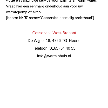
vlotte en vakkundige service voor warmte en warm water.
Vraag hier een eenmalig onderhoud aan voor uw
warmtepomp of airco.
[iphorm id=”5″ name=”Gasservice eenmalig onderhoud”]
Gasservice West-Brabant
De Wijper 18, 4726 TG Heerle
Telefoon (0165) 54 40 55
info@warminhuis.nl