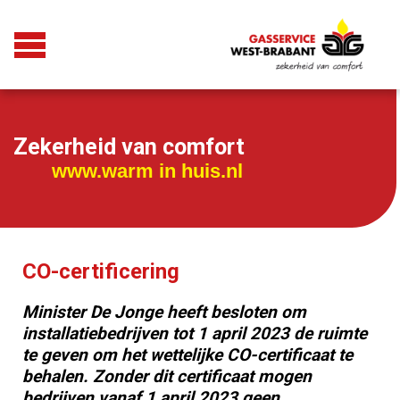
Zekerheid van comfort
www.warm in huis.nl
CO-certificering
Minister De Jonge heeft besloten om
installatiebedrijven tot 1 april 2023 de ruimte
te geven om het wettelijke CO-certificaat te
behalen. Zonder dit certificaat mogen
bedrijven vanaf 1 april 2023 geen