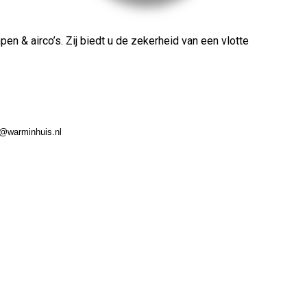
n & airco’s. Zij biedt u de zekerheid van een vlotte
o@warminhuis.nl