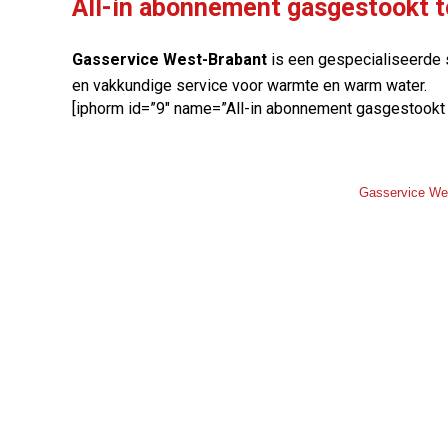
All-in abonnement gasgestookt t
Gasservice West-Brabant
is een gespecialiseerde s
en vakkundige service voor warmte en warm water.
[iphorm id=”9″ name=”All-in abonnement gasgestookt 
Gasservice We